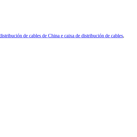
distribución de cables de China e caixa de distribución de cables
,