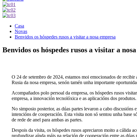
Casa
Novas
Benvidos os hóspedes rusos a visitar a nosa empresa
Benvidos os hóspedes rusos a visitar a nos
O 24 de setembro de 2024, estamos moi emocionados de recibir a h
Rusia da nosa empresa, senón tamén unha importante oportunida
Acompañados polo persoal da empresa, os hóspedes rusos visitaro
empresa, a innovación tecnolóxica e as aplicacións dos produtos.
No simposio posterior, as dúas partes levaron a cabo discusións 
intencións de cooperación. Esta visita non só sentou unha base s
de rede de anel para ambas as partes.
Despois da visita, os hóspedes rusos apreciaron moito a cálida a
profundizar aínda máis na relación de cooperación entre as dúas p