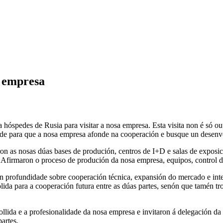
a empresa
óspedes de Rusia para visitar a nosa empresa. Esta visita non é só out
de para que a nosa empresa afonde na cooperación e busque un desenv
n as nosas dúas bases de produción, centros de I+D e salas de exposic
 Afirmaron o proceso de produción da nosa empresa, equipos, control de
en profundidade sobre cooperación técnica, expansión do mercado e inte
ólida para a cooperación futura entre as dúas partes, senón que tamén 
collida e a profesionalidade da nosa empresa e invitaron á delegación 
artes.