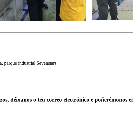
, parque industrial Sevenstars
ezos, déixanos o teu correo electrónico e poñerémonos 