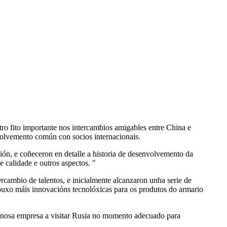
ro fito importante nos intercambios amigables entre China e
olvemento común con socios internacionais.
ión, e coñeceron en detalle a historia de desenvolvemento da
 calidade e outros aspectos. "
rcambio de talentos, e inicialmente alcanzaron unha serie de
trouxo máis innovacións tecnolóxicas para os produtos do armario
da nosa empresa a visitar Rusia no momento adecuado para