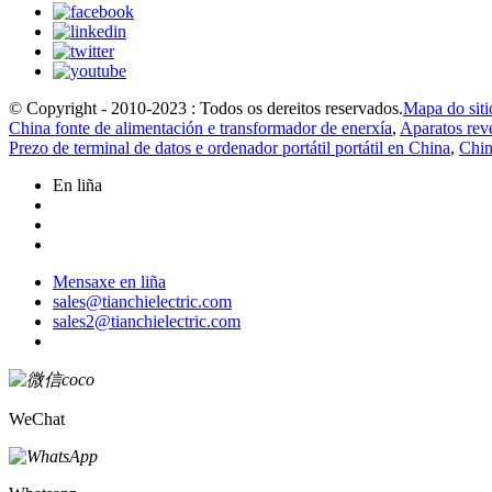
© Copyright - 2010-2023 : Todos os dereitos reservados.
Mapa do siti
China fonte de alimentación e transformador de enerxía
,
Aparatos rev
Prezo de terminal de datos e ordenador portátil portátil en China
,
Chin
En liña
Mensaxe en liña
sales@tianchielectric.com
sales2@tianchielectric.com
WeChat