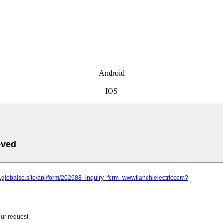
Android
IOS