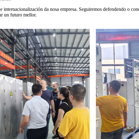
a de internacionalización da nosa empresa. Seguiremos defendendo o co
r un futuro mellor.