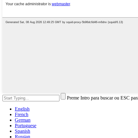
Preme Intro para buscar ou ESC par
English
French
German
Portuguese
Spanish
Russian