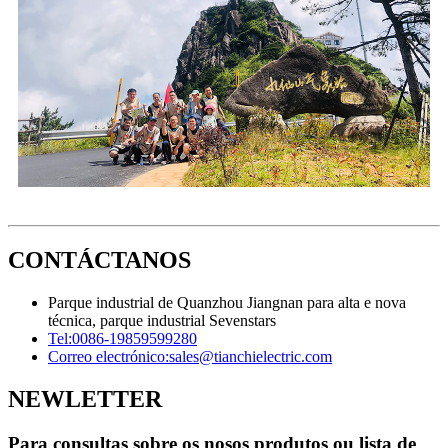
CONTÁCTANOS
Parque industrial de Quanzhou Jiangnan para alta e nova
técnica, parque industrial Sevenstars
Tel:
0086-19859599280
Correo electrónico:
sales@tianchielectric.com
NEWLETTER
Para consultas sobre os nosos produtos ou lista de