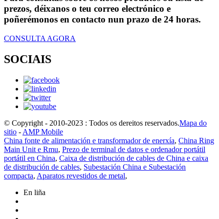
prezos, déixanos o teu correo electrónico e
poñerémonos en contacto nun prazo de 24 horas.
CONSULTA AGORA
SOCIAIS
© Copyright - 2010-2023 : Todos os dereitos reservados.
Mapa do
sitio
-
AMP Mobile
China fonte de alimentación e transformador de enerxía
,
China Ring
Main Unit e Rmu
,
Prezo de terminal de datos e ordenador portátil
portátil en China
,
Caixa de distribución de cables de China e caixa
de distribución de cables
,
Subestación China e Subestación
compacta
,
Aparatos revestidos de metal
,
En liña