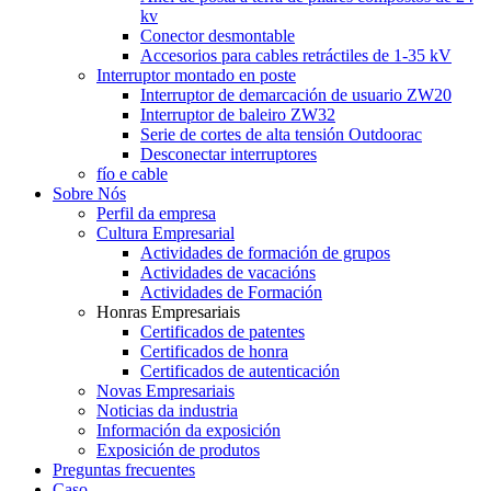
kv
Conector desmontable
Accesorios para cables retráctiles de 1-35 kV
Interruptor montado en poste
Interruptor de demarcación de usuario ZW20
Interruptor de baleiro ZW32
Serie de cortes de alta tensión Outdoorac
Desconectar interruptores
fío e cable
Sobre Nós
Perfil da empresa
Cultura Empresarial
Actividades de formación de grupos
Actividades de vacacións
Actividades de Formación
Honras Empresariais
Certificados de patentes
Certificados de honra
Certificados de autenticación
Novas Empresariais
Noticias da industria
Información da exposición
Exposición de produtos
Preguntas frecuentes
Caso