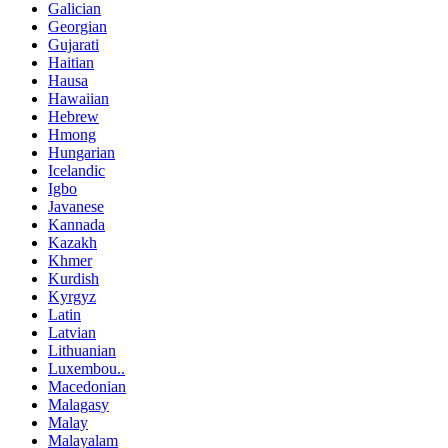
Galician
Georgian
Gujarati
Haitian
Hausa
Hawaiian
Hebrew
Hmong
Hungarian
Icelandic
Igbo
Javanese
Kannada
Kazakh
Khmer
Kurdish
Kyrgyz
Latin
Latvian
Lithuanian
Luxembou..
Macedonian
Malagasy
Malay
Malayalam