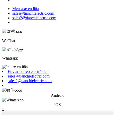
Mensaxe en liña
sales@tianchielectric.com
sales2@tianchielectric.com
WeChat
Whatsapp
Enviar correo electrónico
sales@tianchielectric.com
sales2@tianchielectric.com
Android
IOS
x