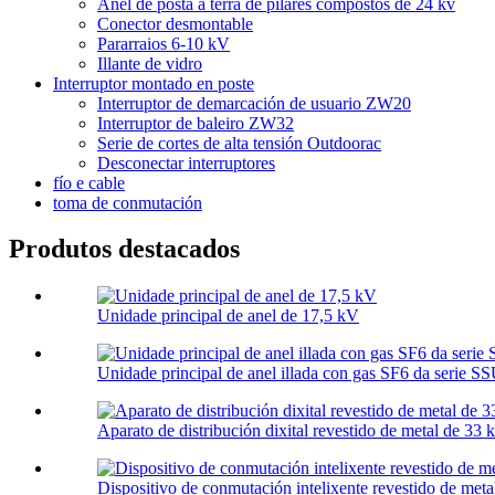
Anel de posta a terra de pilares compostos de 24 kv
Conector desmontable
Pararraios 6-10 kV
Illante de vidro
Interruptor montado en poste
Interruptor de demarcación de usuario ZW20
Interruptor de baleiro ZW32
Serie de cortes de alta tensión Outdoorac
Desconectar interruptores
fío e cable
toma de conmutación
Produtos destacados
Unidade principal de anel de 17,5 kV
Unidade principal de anel illada con gas SF6 da serie S
Aparato de distribución dixital revestido de metal de 33 
Dispositivo de conmutación intelixente revestido de meta