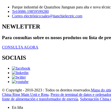
Parque industrial de Quanzhou Jiangnan para alta e nova técnica
Tel:
0086-19859599280
Correo electrónico:
sales@tianchielectric.com
NEWLETTER
Para consultas sobre os nosos produtos ou lista de pr
CONSULTA AGORA
SOCIAIS
© Copyright - 2010-2023 : Todos os dereitos reservados.
Mapa do siti
China Ring Main Unit e Rmu
,
Prezo de terminal de datos e ordenador 
fonte de alimentación e transformador de enerxía
,
Subestación China 
En liña