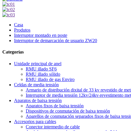
Casa
Produtos
Interruptor montado en poste
Interruptor de demarcación de usuario ZW20
Categorías
Unidade principal de anel
RMU illado SF6
RMU illado sólido
RMU illado de gas Enviro
Celdas de media tensión
Armario de distribución dixital de 33 kv revestido de met
Interruptor de media tensión 12kv/24kv-revestimento met
Aparatos de baixa tensión
Aparatos fixos de baixa tensión
Dispositivos de conmutación de baixa tensión
Aparellos de conmutación separados fixos de baixa tensi
Accesorios para cables
Conector intermedio de cable