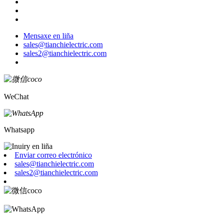
Mensaxe en liña
sales@tianchielectric.com
sales2@tianchielectric.com
WeChat
Whatsapp
Enviar correo electrónico
sales@tianchielectric.com
sales2@tianchielectric.com