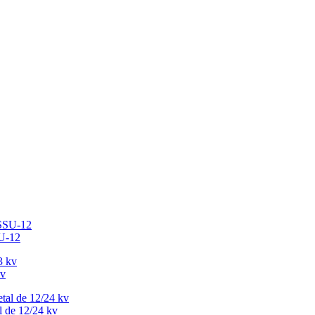
SU-12
kv
l de 12/24 kv