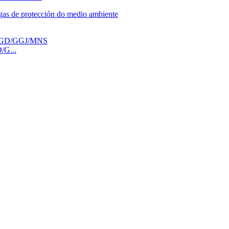
/G...