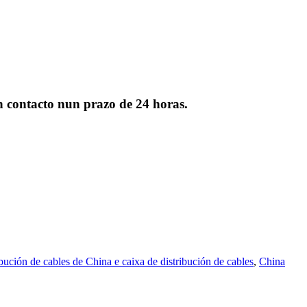
en contacto nun prazo de 24 horas.
ibución de cables de China e caixa de distribución de cables
,
China