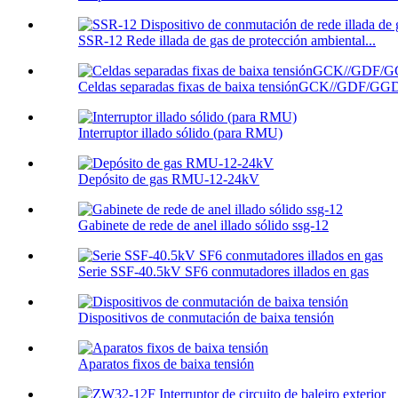
SSR-12 Rede illada de gas de protección ambiental...
Celdas separadas fixas de baixa tensiónGCK//GDF/GGD
Interruptor illado sólido (para RMU)
Depósito de gas RMU-12-24kV
Gabinete de rede de anel illado sólido ssg-12
Serie SSF-40.5kV SF6 conmutadores illados en gas
Dispositivos de conmutación de baixa tensión
Aparatos fixos de baixa tensión