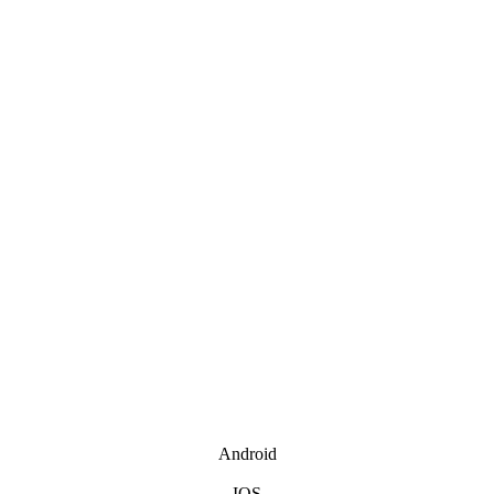
Android
IOS