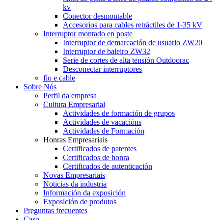
kv
Conector desmontable
Accesorios para cables retráctiles de 1-35 kV
Interruptor montado en poste
Interruptor de demarcación de usuario ZW20
Interruptor de baleiro ZW32
Serie de cortes de alta tensión Outdoorac
Desconectar interruptores
fío e cable
Sobre Nós
Perfil da empresa
Cultura Empresarial
Actividades de formación de grupos
Actividades de vacacións
Actividades de Formación
Honras Empresariais
Certificados de patentes
Certificados de honra
Certificados de autenticación
Novas Empresariais
Noticias da industria
Información da exposición
Exposición de produtos
Preguntas frecuentes
Caso