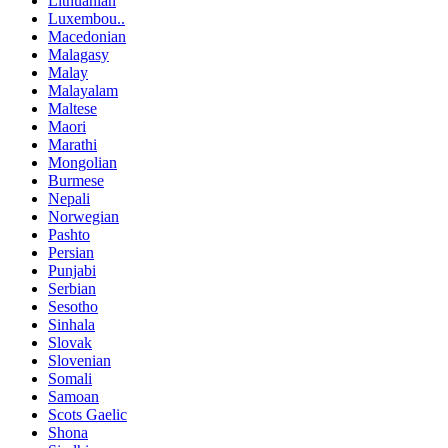
Lithuanian
Luxembou..
Macedonian
Malagasy
Malay
Malayalam
Maltese
Maori
Marathi
Mongolian
Burmese
Nepali
Norwegian
Pashto
Persian
Punjabi
Serbian
Sesotho
Sinhala
Slovak
Slovenian
Somali
Samoan
Scots Gaelic
Shona