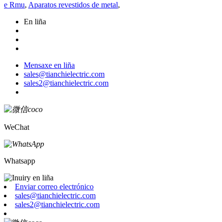
e Rmu
,
Aparatos revestidos de metal
,
En liña
Mensaxe en liña
sales@tianchielectric.com
sales2@tianchielectric.com
WeChat
Whatsapp
Enviar correo electrónico
sales@tianchielectric.com
sales2@tianchielectric.com