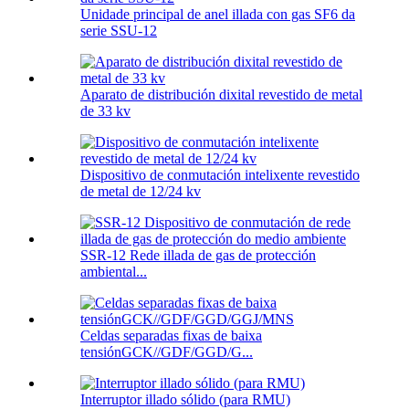
Unidade principal de anel illada con gas SF6 da
serie SSU-12
Aparato de distribución dixital revestido de metal
de 33 kv
Dispositivo de conmutación intelixente revestido
de metal de 12/24 kv
SSR-12 Rede illada de gas de protección
ambiental...
Celdas separadas fixas de baixa
tensiónGCK//GDF/GGD/G...
Interruptor illado sólido (para RMU)