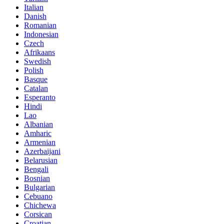
Italian
Danish
Romanian
Indonesian
Czech
Afrikaans
Swedish
Polish
Basque
Catalan
Esperanto
Hindi
Lao
Albanian
Amharic
Armenian
Azerbaijani
Belarusian
Bengali
Bosnian
Bulgarian
Cebuano
Chichewa
Corsican
Croatian