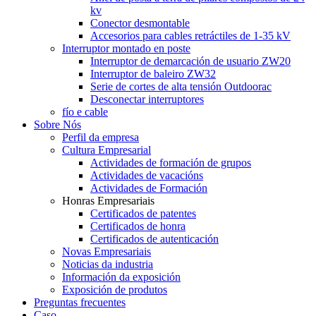
kv
Conector desmontable
Accesorios para cables retráctiles de 1-35 kV
Interruptor montado en poste
Interruptor de demarcación de usuario ZW20
Interruptor de baleiro ZW32
Serie de cortes de alta tensión Outdoorac
Desconectar interruptores
fío e cable
Sobre Nós
Perfil da empresa
Cultura Empresarial
Actividades de formación de grupos
Actividades de vacacións
Actividades de Formación
Honras Empresariais
Certificados de patentes
Certificados de honra
Certificados de autenticación
Novas Empresariais
Noticias da industria
Información da exposición
Exposición de produtos
Preguntas frecuentes
Caso