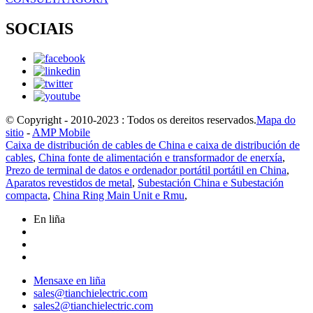
SOCIAIS
© Copyright - 2010-2023 : Todos os dereitos reservados.
Mapa do
sitio
-
AMP Mobile
Caixa de distribución de cables de China e caixa de distribución de
cables
,
China fonte de alimentación e transformador de enerxía
,
Prezo de terminal de datos e ordenador portátil portátil en China
,
Aparatos revestidos de metal
,
Subestación China e Subestación
compacta
,
China Ring Main Unit e Rmu
,
En liña
Mensaxe en liña
sales@tianchielectric.com
sales2@tianchielectric.com