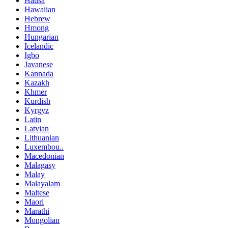
Hausa
Hawaiian
Hebrew
Hmong
Hungarian
Icelandic
Igbo
Javanese
Kannada
Kazakh
Khmer
Kurdish
Kyrgyz
Latin
Latvian
Lithuanian
Luxembou..
Macedonian
Malagasy
Malay
Malayalam
Maltese
Maori
Marathi
Mongolian