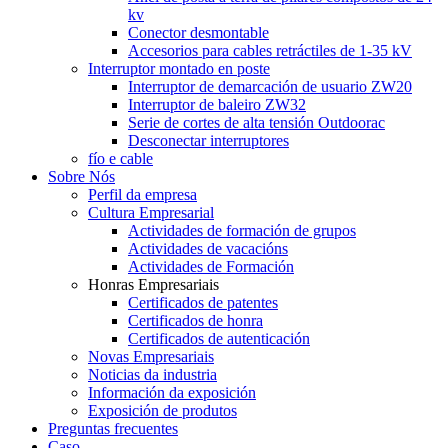
kv
Conector desmontable
Accesorios para cables retráctiles de 1-35 kV
Interruptor montado en poste
Interruptor de demarcación de usuario ZW20
Interruptor de baleiro ZW32
Serie de cortes de alta tensión Outdoorac
Desconectar interruptores
fío e cable
Sobre Nós
Perfil da empresa
Cultura Empresarial
Actividades de formación de grupos
Actividades de vacacións
Actividades de Formación
Honras Empresariais
Certificados de patentes
Certificados de honra
Certificados de autenticación
Novas Empresariais
Noticias da industria
Información da exposición
Exposición de produtos
Preguntas frecuentes
Caso