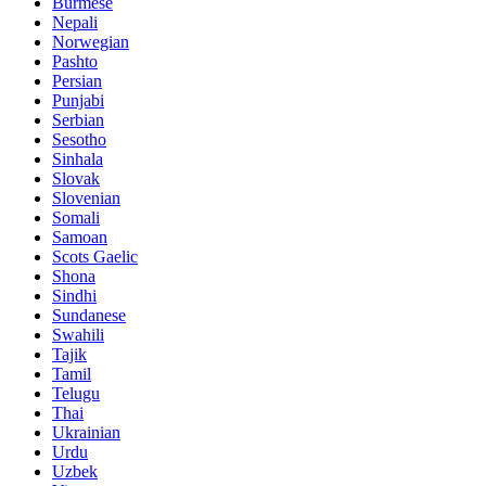
Burmese
Nepali
Norwegian
Pashto
Persian
Punjabi
Serbian
Sesotho
Sinhala
Slovak
Slovenian
Somali
Samoan
Scots Gaelic
Shona
Sindhi
Sundanese
Swahili
Tajik
Tamil
Telugu
Thai
Ukrainian
Urdu
Uzbek