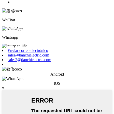
WeChat
Whatsapp
Enviar correo electrónico
sales@tianchielectric.com
sales2@tianchielectric.com
Android
IOS
x