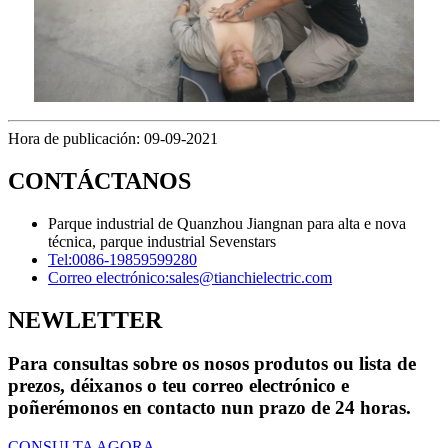
Hora de publicación: 09-09-2021
CONTÁCTANOS
Parque industrial de Quanzhou Jiangnan para alta e nova
técnica, parque industrial Sevenstars
Tel:
0086-19859599280
Correo electrónico:
sales@tianchielectric.com
NEWLETTER
Para consultas sobre os nosos produtos ou lista de
prezos, déixanos o teu correo electrónico e
poñerémonos en contacto nun prazo de 24 horas.
CONSULTA AGORA