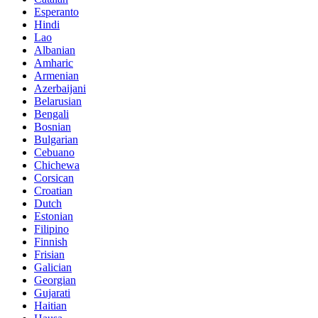
Esperanto
Hindi
Lao
Albanian
Amharic
Armenian
Azerbaijani
Belarusian
Bengali
Bosnian
Bulgarian
Cebuano
Chichewa
Corsican
Croatian
Dutch
Estonian
Filipino
Finnish
Frisian
Galician
Georgian
Gujarati
Haitian